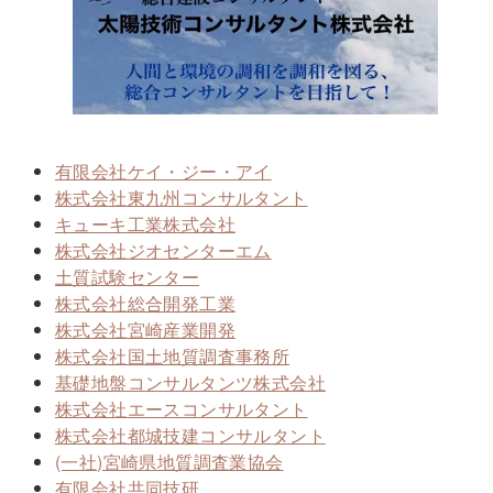
有限会社ケイ・ジー・アイ
株式会社東九州コンサルタント
キューキ工業株式会社
株式会社ジオセンターエム
土質試験センター
株式会社総合開発工業
株式会社宮崎産業開発
株式会社国土地質調査事務所
基礎地盤コンサルタンツ株式会社
株式会社エースコンサルタント
株式会社都城技建コンサルタント
(一社)宮崎県地質調査業協会
有限会社共同技研