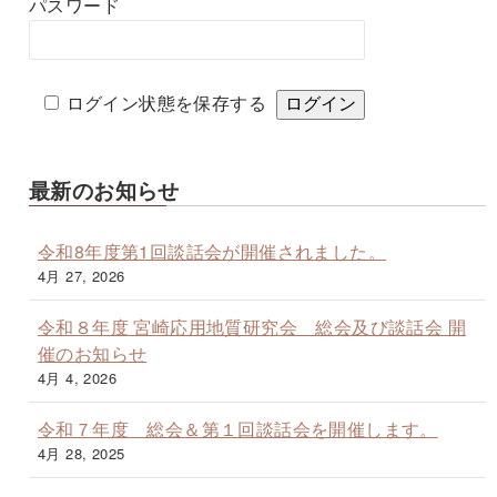
パスワード
ログイン状態を保存する
最新のお知らせ
令和8年度第1回談話会が開催されました。
4月 27, 2026
令和８年度 宮崎応用地質研究会 総会及び談話会 開
催のお知らせ
4月 4, 2026
令和７年度 総会＆第１回談話会を開催します。
4月 28, 2025